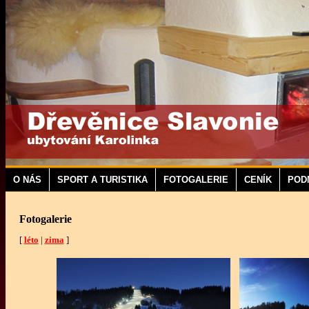
O NÁS
SPORT A TURISTIKA
FOTOGALERIE
CENÍK
POD
Fotogalerie
[
léto
|
zima
]