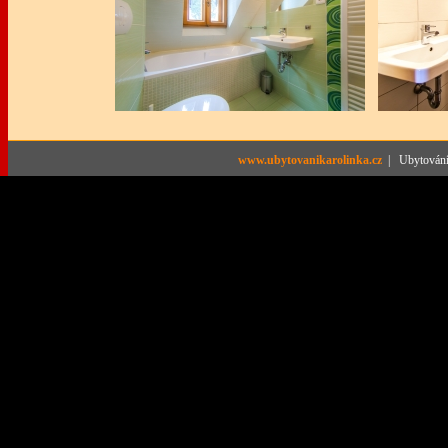
www.ubytovanikarolinka.cz
| Ubytování 